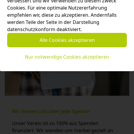
verbessert und wir verwenden zu diesem Zweck
Cookies. Für eine optimale Nutzererfahrung
empfehlen wir, diese zu akzeptieren. Andernfalls
werden Teile der Seite in der Darstellung
datenschutzkonform deaktiviert.
Alle Cookies akzeptieren
Nur notwendige Cookies akzeptieren
Wir freuen uns über jede Spende
Unser Verein ist zu 100% aus Spenden
finanziert. Wir wenden uns hierbei gezielt an